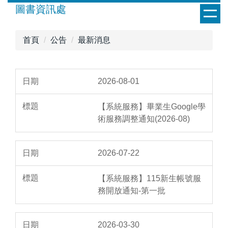
跳
圖書資訊處
到
主
首頁
公告
最新消息
要
內
容
區
2026-08-01
【系統服務】畢業生Google學
術服務調整通知(2026-08)
2026-07-22
【系統服務】115新生帳號服
務開放通知-第一批
2026-03-30