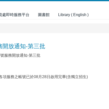
資處即時服務平台
圖書館
Library ( English )
務開放通知-第三批
帳號服務開放通知-第三批
內各項服務之帳號已於08月28日啟用完畢(含獨立招生)