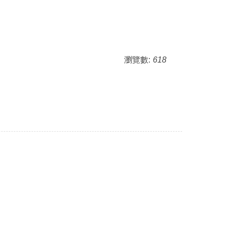
瀏覽數:
618