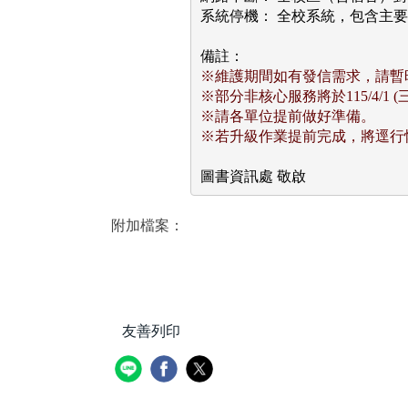
系統停機： 全校系統，包含主
※維護期間如有發信需求，請暫時改以
※部分非核心服務將於115/4/1 
※請各單位提前做好準備。
※若升級作業提前完成，將逕行
圖書資訊處 敬啟
附加檔案：
友善列印