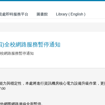
資處即時服務平台
圖書館
Library ( English )
2(四)全校網路服務暫停通知
)全校網路服務暫停通知
能力與穩定性，本處將進行資訊機房核心電力設備升級作業，更
00

外網際網路連線全面暫停。
