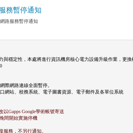
網路服務暫停通知
全校網路服務暫停通知
力與穩定性，本處將進行資訊機房核心電力設備升級作業，更換


網際網路連線全面暫停。

入口網站、校務系統、電子圖書資源、電子郵件及各單位系統

apps Google學術帳號寄送
三) 晚間開始實施停機
復服務，不另行通知。