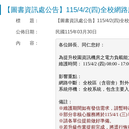
【圖書資訊處公告】115/4/2(四)全校
標 題：
【圖書資訊處公告】115/4/2(四)
公佈日期：
民國115年03月30日
內 容：
各位師長、同仁您好：

為提升校園資訊機房之電力負載能
維護時間： 115/4/2 (四) 08:00 - 17:00
影響重點：

網路中斷： 全校區（含宿舍）對外
系統停機： 全校系統，包含主要
※維護期間如有發信需求，請暫時改以G
※部分非核心服務將於115/4/1 (
※請各單位提前做好準備。
※若升級作業提前完成，將逕行恢