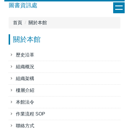
跳
圖書資訊處
到
主
首頁
關於本館
要
內
關於本館
容
區
歷史沿革
組織概況
組織架構
樓層介紹
本館法令
作業流程 SOP
聯絡方式