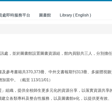
資處即時服務平台
圖書館
Library ( English )
資訊處，並於圖書館設置圖書資源組，館內員額共三人，分別擔
參考書籍共370,373冊、中外文書報期刊313冊、多媒體視聽資
加當中。（截至 113/11/01）
盟」組織，提供全校師生更多元化的資源分享，以落實資源共享
續建立各類專科及整合性服務，以及圖書館e化，以提供更有效