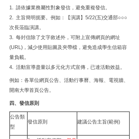
1. 請依據業務屬性對象發信，避免重複發信。
2. 主旨簡明扼要。例如：【演講】5/22(五)交通部○○○
次長蒞臨演講。
3. 每封信除了文字敘述外，可附上宣傳網頁的網址
(URL)，減少使用貼圖及夾帶檔，避免造成學生信箱容
量負載。
4. 活動宣導盡量以多元化方式宣傳，已達活動效益。
例如：各單位網頁公告、活動行事曆、海報、電視牆、
開南大學首頁公告。
四、發信原則
公告類
發信原則
建議公告主旨(範例)
型