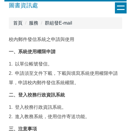
跳
圖書資訊處
到
主
首頁
服務
群組發E-mail
要
內
校內郵件發信系統之申請與使用
容
區
一、系統使用權限申請
1. 以單位帳號發信。
2. 申請須至文件下載，下載與填寫系統使用權限申請
單，申請校內郵件發信系統權限。
二、登入校務行政資訊系統
1. 登入校務行政資訊系統。
2. 進入教務系統，使用信件寄送功能。
三、注意事項