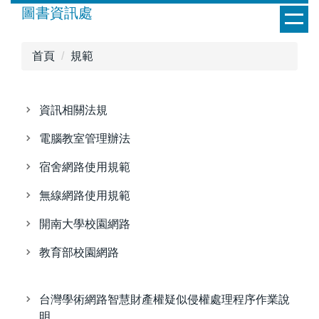
跳
圖書資訊處
到
主
首頁
規範
要
內
容
資訊相關法規
區
電腦教室管理辦法
宿舍網路使用規範
無線網路使用規範
開南大學校園網路
教育部校園網路
台灣學術網路智慧財產權疑似侵權處理程序作業說
明