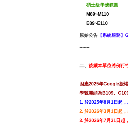
碩士級學號範圍
M89~M110
E89~E110
原始公告
【系統服務】Go
-------
二、
後續本單位將例行性
因應2025年Goog
學號開頭為B109、C10
1. 於2025年8月1日
2. 於2026年3月1日
3. 於2026年7月31