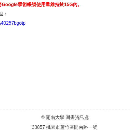
Google學術帳號使用量維持於15G內
。
組：
p/%40257bgotp
© 開南大學 圖書資訊處
33857 桃園市蘆竹區開南路一號