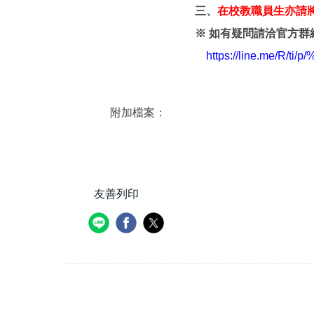
三、
在校教職員生亦請將
※ 如有疑問請洽官方群
https://line.me/R/ti/
附加檔案：
友善列印