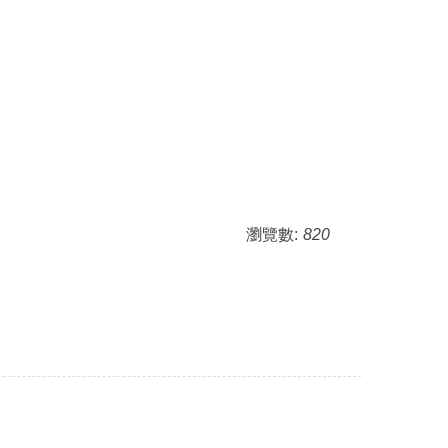
瀏覽數:
820