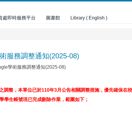
資處即時服務平台
圖書館
Library ( English )
服務調整通知(2025-08)
le學術服務調整通知(2025-08)
政策之調整，本單位已於110年3月公告相關調整措施，優先確保在
學生帳號現已完成刪除作業，範圍如下；