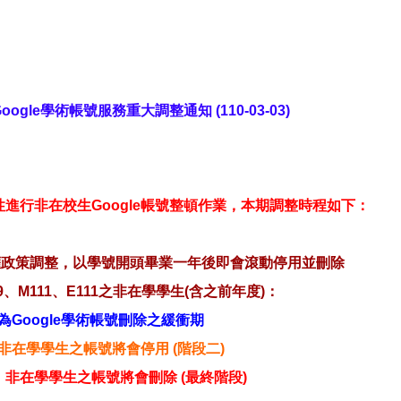
ogle學術帳號服務重大調整通知 (110-03-03)
進行非在校生Google帳號整頓作業，本期調整時程如下：
le授權政策調整，以學號開頭畢業一年後即會滾動停用並刪除
9、M111、E111之非在學學生
(含之前年度)
：
起，為Google學術帳號刪除之緩衝期
起，非在學學生之帳號將會停用 (階段二)
日起，非在學學生之帳號將會刪除 (最終階段)