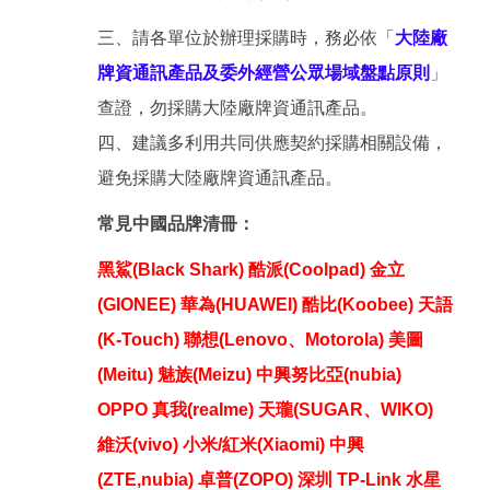
三、請各單位於辦理採購時，務必依「
大陸廠
牌資通訊產品及委外經營公眾場域盤點原則
」
查證，勿採購大陸廠牌資通訊產品。
四、建議多利用共同供應契約採購相關設備，
避免採購大陸廠牌資通訊產品。
常見中國品牌清冊：
黑鯊(Black Shark) 酷派(Coolpad) 金立
(GIONEE) 華為(HUAWEI) 酷比(Koobee) 天語
(K-Touch) 聯想(Lenovo、Motorola) 美圖
(Meitu) 魅族(Meizu) 中興努比亞(nubia)
OPPO 真我(realme) 天瓏(SUGAR、WIKO)
維沃(vivo) 小米/紅米(Xiaomi) 中興
(ZTE,nubia) 卓普(ZOPO) 深圳 TP-Link 水星