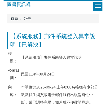
跳
圖書資訊處
到
主
首頁
公告
要
內
容
【系統服務】郵件系統登入異常說
區
明【已解決】
標
【系統服務】郵件系統登入異常說明
題：
公佈日
民國114年09月24日
期：
內
本單位於2025-09-24 上午8:00時接獲有少部分
容：
教職員生網頁版電子郵件服務出現暫時性中
斷，業已調整完畢，如造成不便敬請見諒。