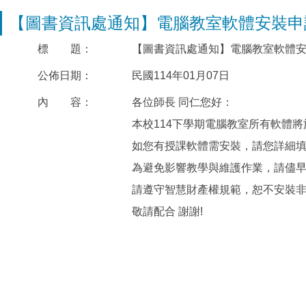
【圖書資訊處通知】電腦教室軟體安裝申
標 題：
【圖書資訊處通知】電腦教室軟體
公佈日期：
民國114年01月07日
內 容：
各位師長 同仁您好：
本校114下學期電腦教室所有軟體將於寒假期
如您有授課軟體需安裝，請您詳細
為避免影響教學與維護作業，請儘
請遵守智慧財產權規範，恕不安裝
敬請配合 謝謝!