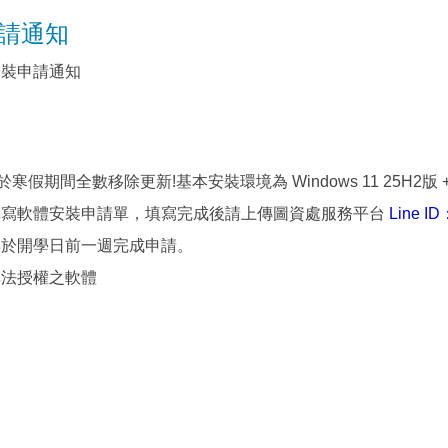
請通知
安裝申請通知
間全數移除更新!基本安裝環境為 Windows 11 25H2版 + Off
填寫軟體安裝申請單，填寫完成後請上傳圖資處服務平台
Line I
早於開學日前一週完成申請。
非法授權之軟體