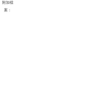
附加檔
案：